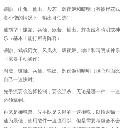
镰鼬、山兔、输出、般若、辉夜姬和晴明（有彼岸花或
者小僧的情况下，输出可任选）
速制型：镰鼬、兵俑、般若、输出、辉夜姬和晴明或神
乐（基本上能打所有阵容）
镰鼬、鸩或雨女、凤凰火、辉夜姬、输出和晴明或神乐
（需要手动操作）
阎魔、镰鼬、兵俑、输出、辉夜姬和晴明（担心对面比
自己一速快时）
先手流要么选择控制，要么强杀，无论是哪一种，一速
必须拿到。
再来是御魂篇。先手队是关键的一速御魂，以招财猫一
速为最佳，使用散件一速也可以，但是需要考虑会不会