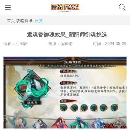
首页
攻略资讯,
正文
返魂香御魂效果_阴阳师御魂挑选
编辑：小编酱
来源：编辑铺
时间：2024-08-29