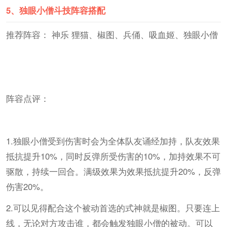
5、
独眼小僧斗技阵容搭配
推荐阵容： 神乐 狸猫、椒图、兵俑、吸血姬、独眼小僧
阵容点评：
1.独眼小僧受到伤害时会为全体队友诵经加持，队友效果
抵抗提升10%，同时反弹所受伤害的10%，加持效果不可
驱散，持续一回合。满级效果为效果抵抗提升20%，反弹
伤害20%。
2.可以见得配合这个被动首选的式神就是椒图。只要连上
线，无论对方攻击谁，都会触发独眼小僧的被动。可以