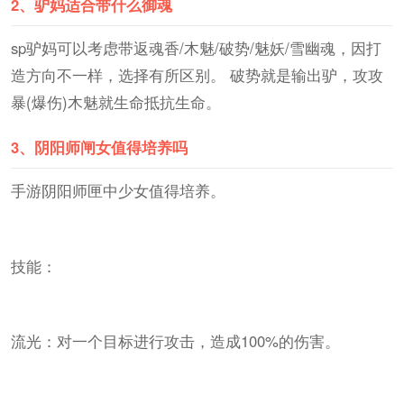
2、
驴妈适合带什么御魂
sp驴妈可以考虑带返魂香/木魅/破势/魅妖/雪幽魂，因打
造方向不一样，选择有所区别。 破势就是输出驴，攻攻
暴(爆伤)木魅就生命抵抗生命。
3、
阴阳师闸女值得培养吗
手游阴阳师匣中少女值得培养。
技能：
流光：对一个目标进行攻击，造成100%的伤害。