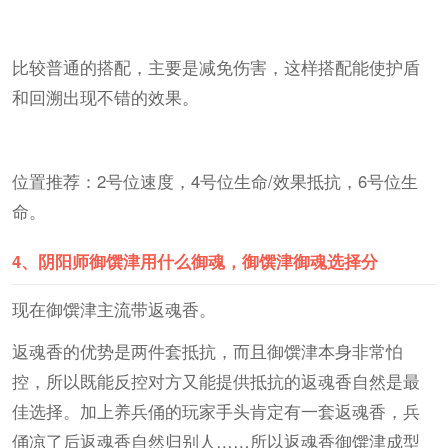
比较普通的搭配，主要是减免伤害，这样搭配能使护盾
和回溯出现不错的效果。
位置推荐：2号位速度，4号位生命/效果抵抗，6号位生
命。
4、
阴阳师御馔津用什么御魂，御馔津御魂选择分
现在御馔津主流带返魂香。
返魂香的优势是两件套抵抗，而且御馔津本身非常怕
控，所以既能反控对方又能提供抵抗的返魂香自然是最
佳选择。加上养兵俑的玩家手头肯定有一套返魂香，兵
俑凉了后返魂香自然归别人……所以返魂香御馔津成型