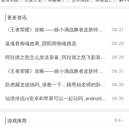
更多资讯
《王者荣耀》攻略——姬小满战舞者皮肤特效展示
08-31
返魂香御魂效果_阴阳师御魂挑选
08-29
阿拉德之怒怎么发送装备_阿拉德之怒飞影装备怎么搭配
08-29
《王者荣耀》攻略——姬小满战舞者皮肤特效展示
08-31
卧虎藏龙值钱吗_请教一下，顾秀娟老师的卧虎藏龙紫砂壶现在
08-30
仙境传说ro安卓和苹果可以一起玩吗_android和ios互通的单机游戏
08-30
游戏推荐
更多+