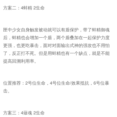
方案二：4蚌精 2生命
匣中少女自身触发被动就可以有盾保护，带了蚌精御魂
后，蚌精也会增加一个盾，两个盾叠加在一起保护力度
更强，也更吃暴击，面对对面输出式神的强攻也不用怕
了，反正打不死。但是用蚌精也有一个缺点，就是不能
提高回溯利用率。
位置推荐：2号位生命，4号位生命/效果抵抗，6号位暴
击。
方案三：4薙魂 2生命