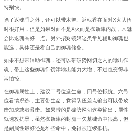
特别快。
除了返魂香之外，还可以带木魅。返魂香在面对X火队伍
时很好用，但是如果对面不是X火而是御馔津内战，木魅
会比返魂香好一点。另外招财镜姬这类常见辅助御魂也
能选，具体还是看自己的御魂储备。
如果不想带辅助御魂，还可以带破势网切之内的输出御
魂，带上这些御魂御馔津输出能力大增，不过也变得非
常怕控。
在御魂属性上，建议二号位选生命，四号位抵抗。六号
位看情况选，主要带生命，觉得队伍差点输出可以带攻
击加成或者暴击。如果带的是破势网切这类输出，属性
就选攻抗暴，虽然御馔津的封魔一矢基础命中很高，但
是副属性最好还是堆些命中，免得被连续抵抗。