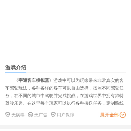
游戏介绍
《
宇通客车模拟器
》游戏中可以为玩家带来非常真实的客
车驾驶玩法，各种各样的客车可以自由选择，按照不同驾驶任
务，在不同的城市中驾驶并完成挑战，在游戏世界中拥有独特
驾驶乐趣。在这里每个玩家可以执行各种接送任务，定制路线
以满足乘客需求，还能够不断的增加游戏难度，获得个性化的
展开全部
无病毒
无广告
用户保障
驾驶体验。严格遵守真实的交通规则，在驾驶过程中更加逼真
的物理引擎可模拟巴士的加速、制动和驾驶。