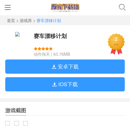
首页
>
游戏库
>
赛车漂移计划
赛车漂移计划
2
评分
动作闯关
|
63.76MB
安卓下载
IOS下载
游戏截图