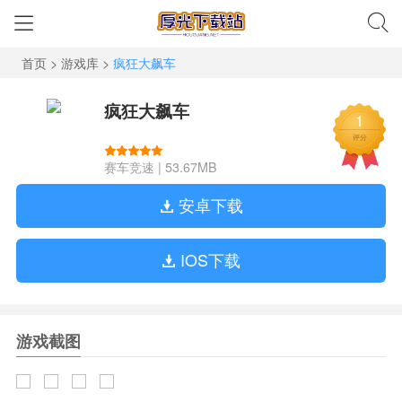
首页
>
游戏库
>
疯狂大飙车
疯狂大飙车
1
评分
赛车竞速
|
53.67MB
安卓下载
IOS下载
游戏截图